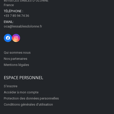
85100 LES SABLES D OLONNE
France
TÉLÉPHONE :
+33 7 85 94 74 36
EMAIL:
oca@lessablesdolonne.fr
Qui sommes nous
Nos partenaires
Mentions légales
ESPACE PERSONNEL
S'inscrire
Accéder à mon compte
Protection des données personnelles
Conditions générales d'utilisation